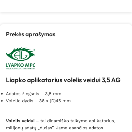
Prekės aprašymas
Liapko aplikatorius volelis veidui 3,5 AG
Adatos žingsnis – 3,5 mm
Volelio dydis – 36 x (D)45 mm
Volelis veidui
– tai dinamiško taikymo aplikatorius,
milijonų adatų „dušas”. Jame esančios adatos