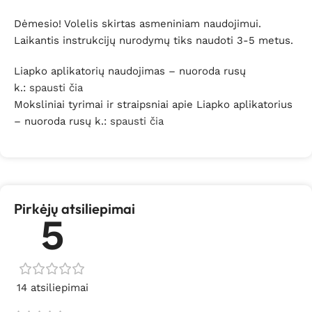
Dėmesio! Volelis skirtas asmeniniam naudojimui.
Laikantis instrukcijų nurodymų tiks naudoti 3-5 metus.
Liapko aplikatorių naudojimas – nuoroda rusų
k.:
spausti čia
Moksliniai tyrimai ir straipsniai apie Liapko aplikatorius
– nuoroda rusų k.:
spausti čia
Pirkėjų atsiliepimai
5
14 atsiliepimai