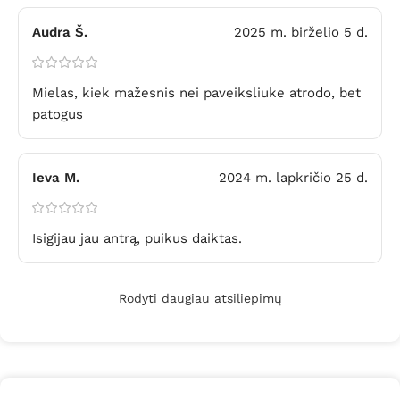
Audra Š.
2025 m. birželio 5 d.
Mielas, kiek mažesnis nei paveiksliuke atrodo, bet
patogus
Ieva M.
2024 m. lapkričio 25 d.
Isigijau jau antrą, puikus daiktas.
Rodyti daugiau atsiliepimų