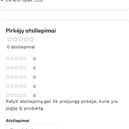
Pirkėjų atsiliepimai
0 atsiliepimai
0
0
0
0
0
Rašyti atsiliepimą gali tik prisijungę pirkėjai, kurie yra
įsigiję šį produktą.
Atsiliepimai