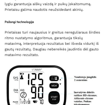
lygiu garantuoja aiškų vaizdą ir puikų įskaitomumą.
Prietaisu galima naudotis neužsidedant akinių.
Pažangi technologija
Prietaisas turi naujausius ir greitus nereguliaraus širdies
ritmo nustatymo algoritmus, garantuoja tikslų
matavimą, interpretuoja rezultatus bei
išveda vidurkį
iš
gautų rezultatų. Daugiau nebereikės jaudintis dėl gauto
matavimo rezultato.