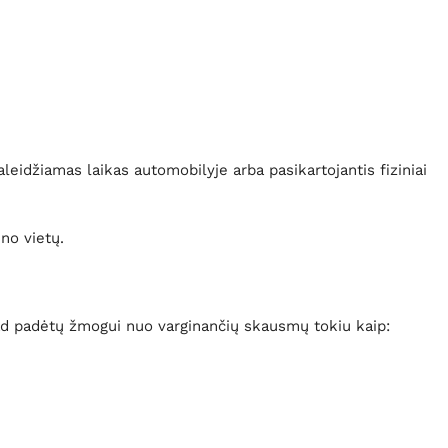
leidžiamas laikas automobilyje arba pasikartojantis fiziniai
no vietų.
ad padėtų žmogui nuo varginančių skausmų tokiu kaip: