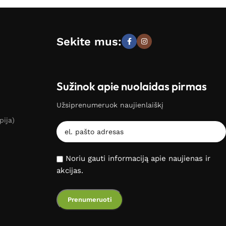
Sekite mus:
Sužinok apie nuolaidas pirmas
Užsiprenumeruok naujienlaiškį
pija)
Noriu gauti informaciją apie naujienas ir
akcijas.