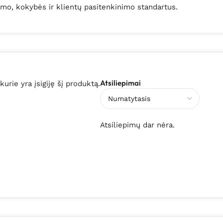
gumo, kokybės ir klientų pasitenkinimo standartus.
Atsiliepimai
 kurie yra įsigiję šį produktą.
Atsiliepimų dar nėra.