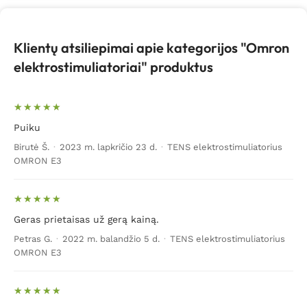
Klientų atsiliepimai apie kategorijos "Omron
elektrostimuliatoriai" produktus
Puiku
Birutė Š.
·
2023 m. lapkričio 23 d.
·
TENS elektrostimuliatorius
OMRON E3
Geras prietaisas už gerą kainą.
Petras G.
·
2022 m. balandžio 5 d.
·
TENS elektrostimuliatorius
OMRON E3