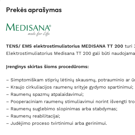
Prekės aprašymas
TENS/ EMS elektrostimuliatorius MEDISANA TT 200
turi 
Elektrostimuliatorius Medisana TT 200 gali būti naudojamas 
Įrenginys skirtas šioms procedūroms:
– Simptomiškam stiprių lėtinių skausmų, potrauminio ar 
– Kraujo cirkuliacijos raumenų srityje gydymo spartinimui;
– Raumenų spazmų atpalaidavimui;
– Pooperaciniam raumenų stimuliavimui norint išvengti tr
– Raumenų suglebimo slopinimas arba stabdymas;
– Raumenų reabilitacijai;
– Judėjimo proceso tvirtinimui arba gerinimui.