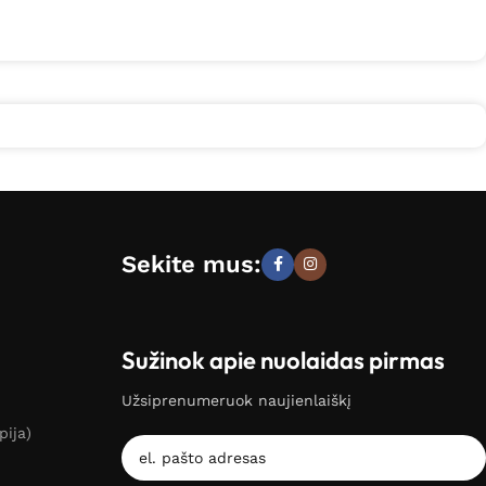
Sekite mus:
Sužinok apie nuolaidas pirmas
Užsiprenumeruok naujienlaiškį
pija)