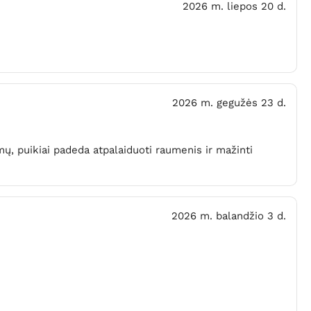
2026 m. liepos 20 d.
2026 m. gegužės 23 d.
ų, puikiai padeda atpalaiduoti raumenis ir mažinti
2026 m. balandžio 3 d.