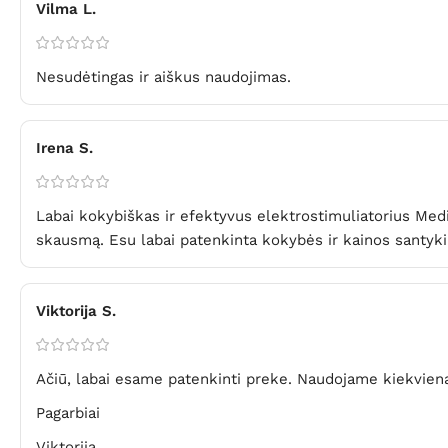
Vilma L.
Nesudėtingas ir aiškus naudojimas.
Irena S.
Labai kokybiškas ir efektyvus elektrostimuliatorius Med
skausmą. Esu labai patenkinta kokybės ir kainos santyki
Viktorija S.
Ačiū, labai esame patenkinti preke. Naudojame kiekvieną
Pagarbiai
Viktorija