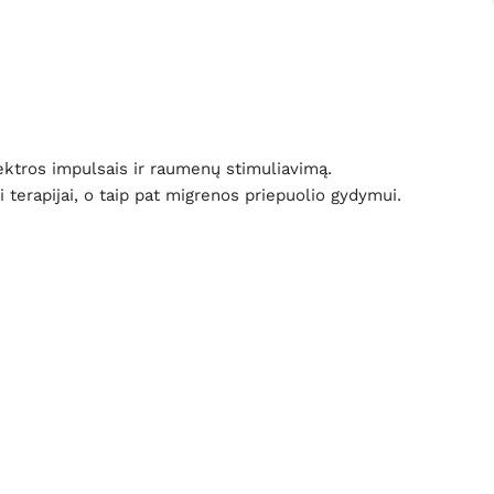
ektros impulsais ir raumenų stimuliavimą.
 terapijai, o taip pat migrenos priepuolio gydymui.