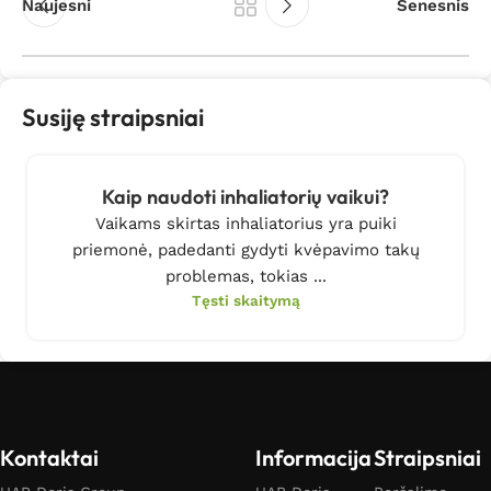
Naujesni
Senesnis
Susiję straipsniai
Kaip naudoti inhaliatorių vaikui?
Vaikams skirtas inhaliatorius yra puiki
priemonė, padedanti gydyti kvėpavimo takų
problemas, tokias ...
Tęsti skaitymą
Kontaktai
Informacija
Straipsniai