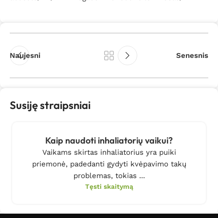
Naujesni
Senesnis
Susiję straipsniai
Kaip naudoti inhaliatorių vaikui?
Vaikams skirtas inhaliatorius yra puiki
priemonė, padedanti gydyti kvėpavimo takų
problemas, tokias ...
Tęsti skaitymą