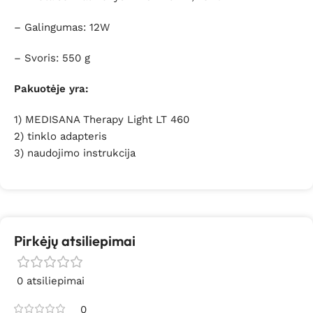
–
Galingumas: 12W
– Svoris: 550 g
Pakuotėje yra:
1) MEDISANA Therapy Light LT 460
2) tinklo adapteris
3) naudojimo instrukcija
Pirkėjų atsiliepimai
0 atsiliepimai
0