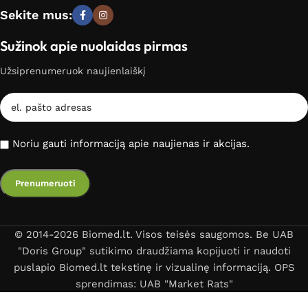
Sekite mus:
Sužinok apie nuolaidas pirmas
Užsiprenumeruok naujienlaiškį
Noriu gauti informaciją apie naujienas ir akcijas.
© 2014-2026 Biomed.lt. Visos teisės saugomos. Be UAB
"Doris Group" sutikimo draudžiama kopijuoti ir naudoti
puslapio Biomed.lt tekstinę ir vizualinę informaciją. OPS
sprendimas: UAB "Market Rats"