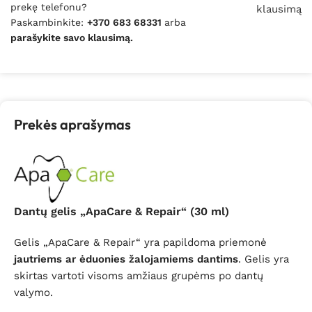
prekę telefonu?
klausimą
Paskambinkite:
+370 683 68331
arba
parašykite savo klausimą.
Prekės aprašymas
Dantų gelis „ApaCare & Repair“ (30 ml)
Gelis „ApaCare & Repair“ yra papildoma priemonė
jautriems ar ėduonies žalojamiems dantims
. Gelis yra
skirtas vartoti visoms amžiaus grupėms po dantų
valymo.