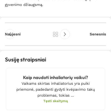
gyvenimo džiaugsmą.
Naujesni
Senesnis
Susiję straipsniai
Kaip naudoti inhaliatorių vaikui?
Vaikams skirtas inhaliatorius yra puiki
priemonė, padedanti gydyti kvėpavimo takų
problemas, tokias ...
Tęsti skaitymą