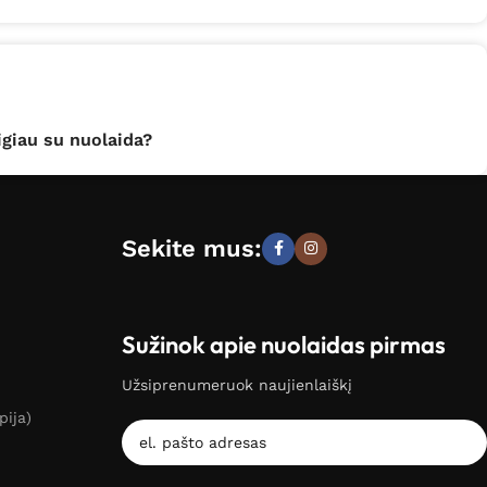
giau su nuolaida?
Sekite mus:
Sužinok apie nuolaidas pirmas
Užsiprenumeruok naujienlaiškį
pija)