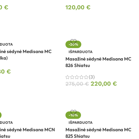
00
€
120,00
€
RDUOTA
-20%
inė sėdynė Medisana MC
IŠPARDUOTA
lka)
Masažinė sėdynė Medisana MC
826 Shiatsu
80
€
(3)
220,00
€
275,00
€
-10%
RDUOTA
IŠPARDUOTA
inė sėdynė Medisana MCN
Masažinė sėdynė Medisana MC
iatsu
825 Shiatsu