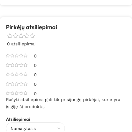
Pirkėjų atsiliepimai
0 atsiliepimai
0
0
0
0
0
Rašyti atsiliepimą gali tik prisijungę pirkėjai, kurie yra
įsigiję šį produktą.
Atsiliepimai