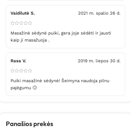
Vaidilutė S.
2021 m. spalio 26 d.
Masažinė sėdynė puiki, gera joje sėdėti ir jausti
kaip ji masažuoja .
Rasa V.
2019 m. liepos 30 d.
Puiki masažinė sėdynė! Šeimyna naudoja pilnu
pajėgumu 🙂
Panašios prekės