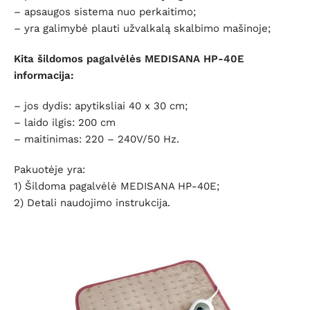
– apsaugos sistema nuo perkaitimo;
– yra galimybė plauti užvalkalą skalbimo mašinoje;
Kita šildomos pagalvėlės MEDISANA HP-40E
informacija:
– jos dydis: apytiksliai 40 x 30 cm;
– laido ilgis: 200 cm
– maitinimas: 220 – 240V/50 Hz.
Pakuotėje yra:
1) Šildoma pagalvėlė MEDISANA HP-40E;
2) Detali naudojimo instrukcija.