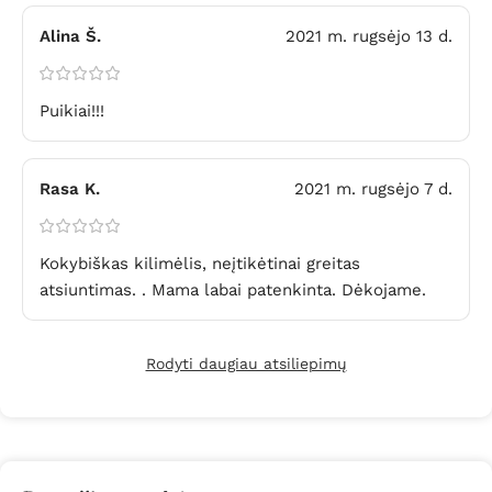
Alina Š.
2021 m. rugsėjo 13 d.
Puikiai!!!
Rasa K.
2021 m. rugsėjo 7 d.
Kokybiškas kilimėlis, neįtikėtinai greitas
atsiuntimas. . Mama labai patenkinta. Dėkojame.
Rodyti daugiau atsiliepimų