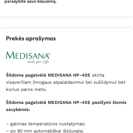
parašykite savo klausimą.
Prekės aprašymas
Šildoma pagalvėlė MEDISANA HP-40E
skirta
visaverčiam žmogaus atpalaidavimui bei sušildymui bet
kuriuo paros metu.
Šildoma pagalvėlė MEDISANA HP-40E pasižymi šiomis
savybėmis:
– galimas temperatūros nustatymas;
– po 90 min automatiškai išsijungia;