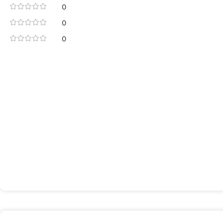
0
0
0