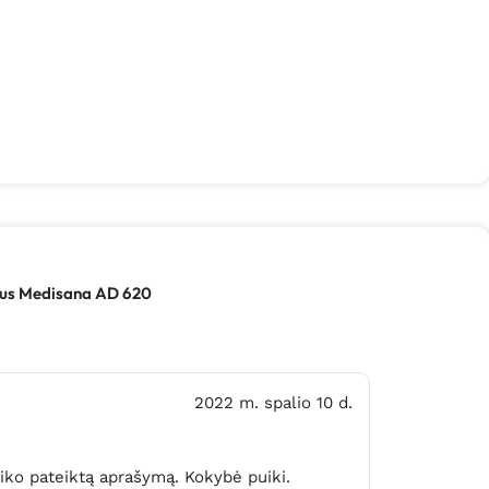
ius Medisana AD 620
2022 m. spalio 10 d.
tiko pateiktą aprašymą. Kokybė puiki.