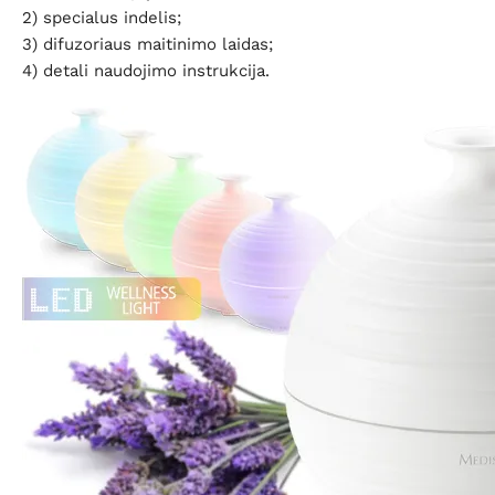
2) specialus indelis;
3) difuzoriaus maitinimo laidas;
4) detali naudojimo instrukcija.