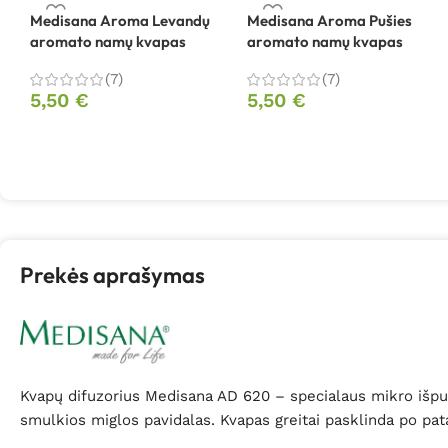
Medisana Aroma Levandų
Medisana Aroma Pušies
aromato namų kvapas
aromato namų kvapas
(7)
(7)
5,50
€
5,50
€
Prekės aprašymas
Kvapų difuzorius Medisana AD 620 – specialaus mikro išpu
smulkios miglos pavidalas. Kvapas greitai pasklinda po pat