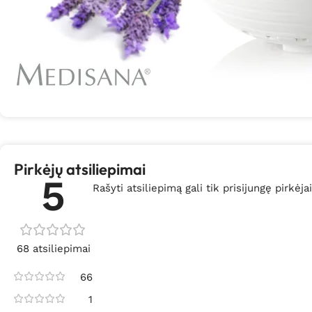
Pirkėjų atsiliepimai
5
Rašyti atsiliepimą gali tik prisijungę pirkėjai
68 atsiliepimai
66
1