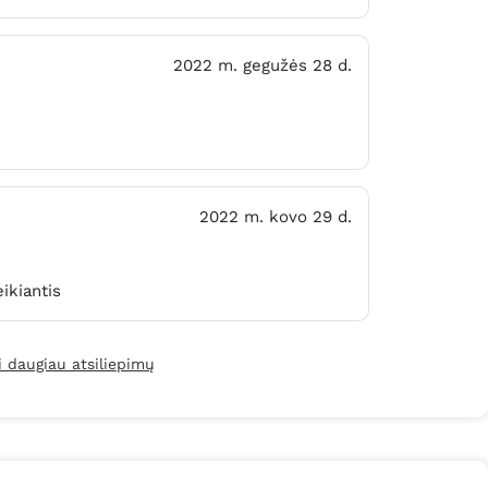
2022 m. gegužės 28 d.
2022 m. kovo 29 d.
ikiantis
i daugiau atsiliepimų