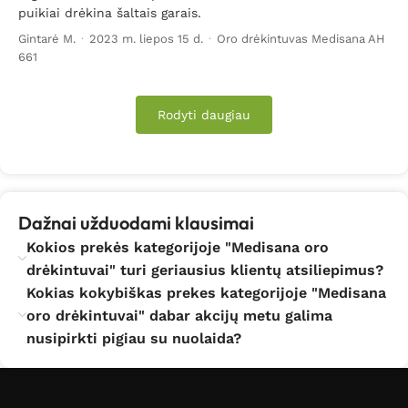
puikiai drėkina šaltais garais.
Gintarė M.
·
2023 m. liepos 15 d.
·
Oro drėkintuvas Medisana AH
661
Rodyti daugiau
Dažnai užduodami klausimai
Kokios prekės kategorijoje "Medisana oro
drėkintuvai" turi geriausius klientų atsiliepimus?
Kokias kokybiškas prekes kategorijoje "Medisana
oro drėkintuvai" dabar akcijų metu galima
nusipirkti pigiau su nuolaida?