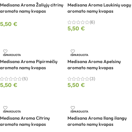
Medisana Aroma Žaliųjų citrinų
Medisana Aroma Laukinių uogų
aromato namų kvapas
aromato namų kvapas
(6)
5,50
€
5,50
€
Daugiau
Daugiau
IŠPARDUOTA
IŠPARDUOTA
Medisana Aroma Pipirmėčių
Medisana Aroma Apelsinų
aromato namų kvapas
aromato namų kvapas
(5)
(3)
5,50
€
5,50
€
Daugiau
Daugiau
IŠPARDUOTA
IŠPARDUOTA
Medisana Aroma Citrinų
Medisana Aroma Ilang ilangų
aromato namų kvapas
aromato namų kvapas