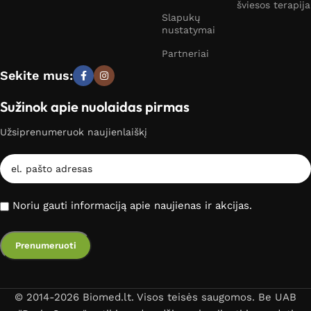
šviesos terapija
Slapukų
nustatymai
Partneriai
Sekite mus:
Sužinok apie nuolaidas pirmas
Užsiprenumeruok naujienlaiškį
Noriu gauti informaciją apie naujienas ir akcijas.
© 2014-2026 Biomed.lt. Visos teisės saugomos. Be UAB