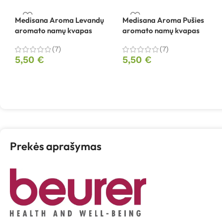
Medisana Aroma Levandų
Medisana Aroma Pušies
aromato namų kvapas
aromato namų kvapas
(7)
(7)
5,50
€
5,50
€
Prekės aprašymas