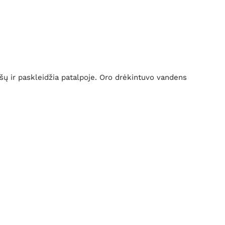
ršų ir paskleidžia patalpoje. Oro drėkintuvo vandens