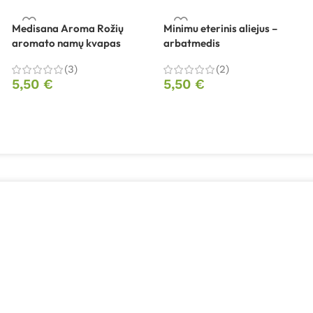
Medisana Aroma Rožių
Minimu eterinis aliejus –
aromato namų kvapas
arbatmedis
(3)
(2)
5,50
€
5,50
€