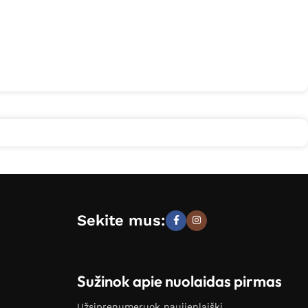
Sekite mus:
Sužinok apie nuolaidas pirmas
Užsiprenumeruok naujienlaiškį