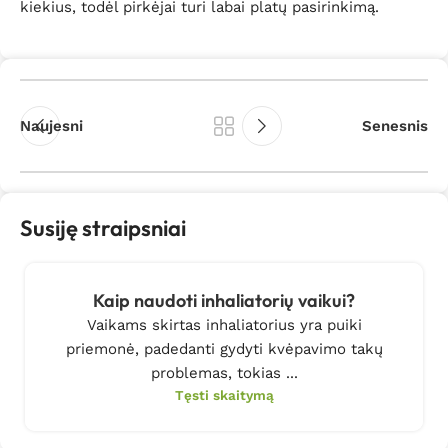
kiekius, todėl pirkėjai turi labai platų pasirinkimą.
Naujesni
Senesnis
Susiję straipsniai
Kaip naudoti inhaliatorių vaikui?
Vaikams skirtas inhaliatorius yra puiki
priemonė, padedanti gydyti kvėpavimo takų
problemas, tokias ...
Tęsti skaitymą