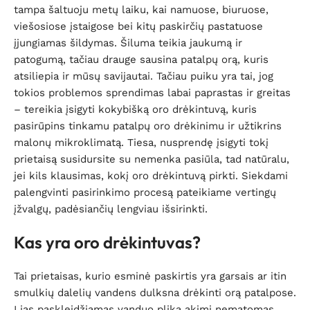
tampa šaltuoju metų laiku, kai namuose, biuruose,
viešosiose įstaigose bei kitų paskirčių pastatuose
įjungiamas šildymas. Šiluma teikia jaukumą ir
patogumą, tačiau drauge sausina patalpų orą, kuris
atsiliepia ir mūsų savijautai. Tačiau puiku yra tai, jog
tokios problemos sprendimas labai paprastas ir greitas
– tereikia įsigyti kokybišką oro drėkintuvą, kuris
pasirūpins tinkamu patalpų oro drėkinimu ir užtikrins
malonų mikroklimatą. Tiesa, nusprendę įsigyti tokį
prietaisą susidursite su nemenka pasiūla, tad natūralu,
jei kils klausimas, kokį oro drėkintuvą pirkti. Siekdami
palengvinti pasirinkimo procesą pateikiame vertingų
įžvalgų, padėsiančių lengviau išsirinkti.
Kas yra oro drėkintuvas?
Tai prietaisas, kurio esminė paskirtis yra garsais ar itin
smulkių dalelių vandens dulksna drėkinti orą patalpose.
Į jas paskleidžiamas vanduo plika akimi nematomas,