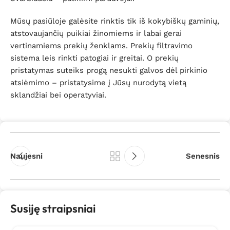
Mūsų pasiūloje galėsite rinktis tik iš kokybiškų gaminių,
atstovaujančių puikiai žinomiems ir labai gerai
vertinamiems prekių ženklams. Prekių filtravimo
sistema leis rinkti patogiai ir greitai. O prekių
pristatymas suteiks progą nesukti galvos dėl pirkinio
atsiėmimo – pristatysime į Jūsų nurodytą vietą
sklandžiai bei operatyviai.
Naujesni
Senesnis
Susiję straipsniai