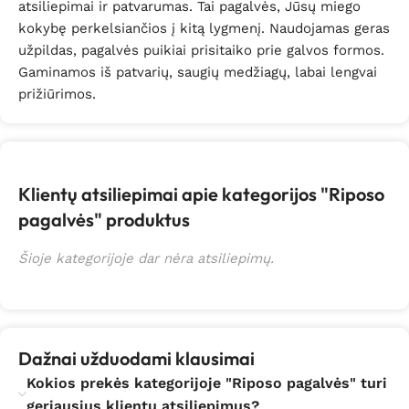
atsiliepimai ir patvarumas. Tai pagalvės, Jūsų miego
kokybę perkelsiančios į kitą lygmenį. Naudojamas geras
užpildas, pagalvės puikiai prisitaiko prie galvos formos.
Gaminamos iš patvarių, saugių medžiagų, labai lengvai
prižiūrimos.
Klientų atsiliepimai apie kategorijos "Riposo
pagalvės" produktus
Šioje kategorijoje dar nėra atsiliepimų.
Dažnai užduodami klausimai
Kokios prekės kategorijoje "Riposo pagalvės" turi
geriausius klientų atsiliepimus?