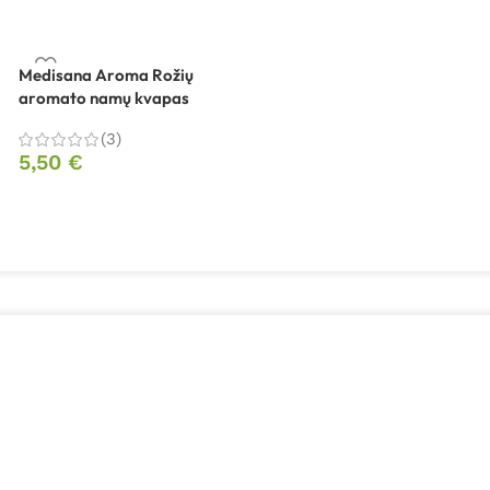
Medisana Aroma Rožių
aromato namų kvapas
(3)
5,50
€