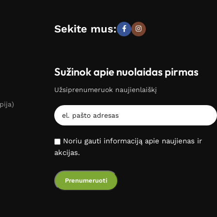
Sekite mus:
Sužinok apie nuolaidas pirmas
Užsiprenumeruok naujienlaiškį
pija)
Noriu gauti informaciją apie naujienas ir
akcijas.