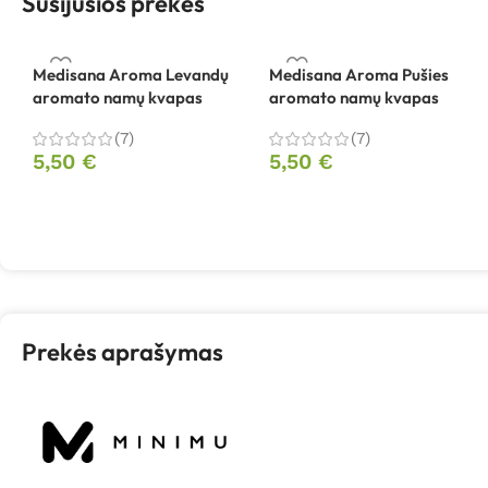
Susijusios prekės
Medisana Aroma Levandų
Medisana Aroma Pušies
aromato namų kvapas
aromato namų kvapas
(7)
(7)
5,50
€
5,50
€
Prekės aprašymas