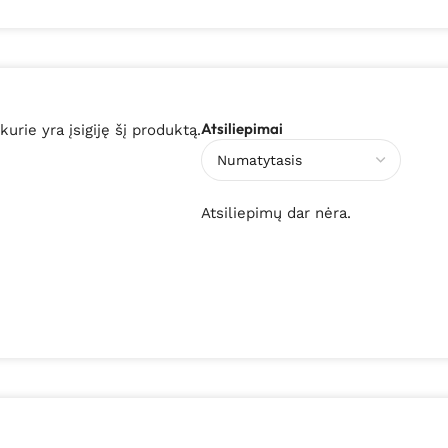
Atsiliepimai
 kurie yra įsigiję šį produktą.
Atsiliepimų dar nėra.