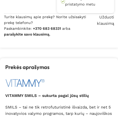
pristatymo metu
Turite klausimų apie prekę? Norite užsisakyti
Užduoti
prekę telefonu?
klausimą
Paskambinkite:
+370 683 68331
arba
parašykite savo klausimą.
Prekės aprašymas
VITAMMY SMILS – sukurta pagal jūsų stilių
SMILS – tai ne tik retrofuturistinė išvaizda, bet ir net 5
inovatyvios valymo programos, tarp kurių – naujoviškos