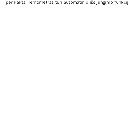
per kaktą. Temometras turi automatinio išsijungimo funkcij