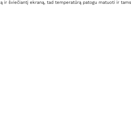
ą ir šviečiantį ekraną, tad temperatūrą patogu matuoti ir tam