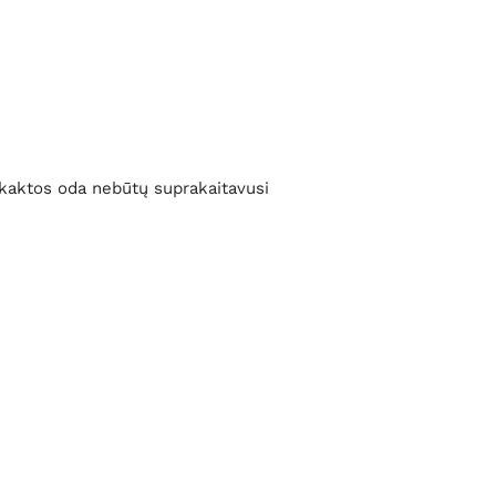
d kaktos oda nebūtų suprakaitavusi