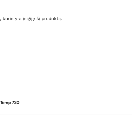
, kurie yra įsigiję šį produktą.
 Temp 720