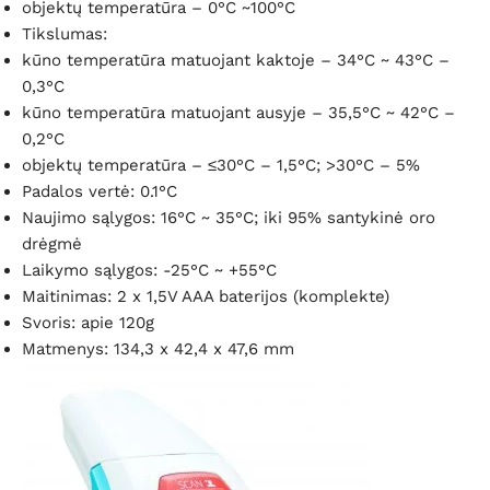
objektų temperatūra – 0°C ~100°C
Tikslumas:
kūno temperatūra matuojant kaktoje – 34°C ~ 43°C –
0,3°C
kūno temperatūra matuojant ausyje – 35,5°C ~ 42°C –
0,2°C
objektų temperatūra – ≤30°C – 1,5°C; >30°C – 5%
Padalos vertė: 0.1°C
Naujimo sąlygos: 16°C ~ 35°C; iki 95% santykinė oro
drėgmė
Laikymo sąlygos: -25°C ~ +55°C
Maitinimas: 2 x 1,5V AAA baterijos (komplekte)
Svoris: apie 120g
Matmenys: 134,3 x 42,4 x 47,6 mm