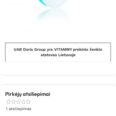
UAB Doris Group yra VITAMMY prekinio ženklo
atstovas Lietuvoje
Pirkėjų atsiliepimai
1 atsiliepimas