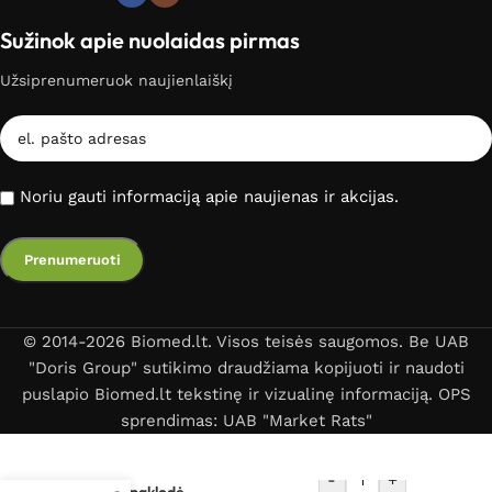
Sužinok apie nuolaidas pirmas
Užsiprenumeruok naujienlaiškį
Noriu gauti informaciją apie naujienas ir akcijas.
© 2014-2026 Biomed.lt. Visos teisės saugomos. Be UAB
"Doris Group" sutikimo draudžiama kopijuoti ir naudoti
puslapio Biomed.lt tekstinę ir vizualinę informaciją. OPS
sprendimas: UAB "Market Rats"
-
+