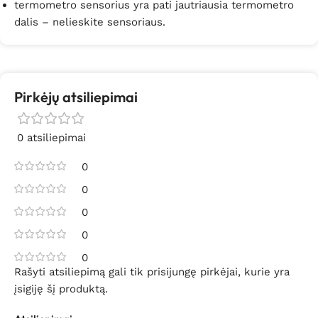
termometro sensorius yra pati jautriausia termometro
dalis – nelieskite sensoriaus.
Pirkėjų atsiliepimai
0 atsiliepimai
0
0
0
0
0
Rašyti atsiliepimą gali tik prisijungę pirkėjai, kurie yra
įsigiję šį produktą.