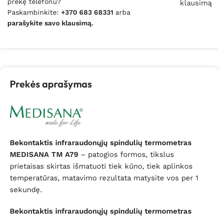
prekę telefonu?
klausimą
Paskambinkite:
+370 683 68331
arba
parašykite savo klausimą.
Prekės aprašymas
Bekontaktis infraraudonųjų spindulių termometras
MEDISANA TM A79
– patogios formos, tikslus
prietaisas skirtas išmatuoti tiek kūno, tiek aplinkos
temperatūras, matavimo rezultata matysite vos per 1
sekundę.
Bekontaktis infraraudonųjų spindulių termometras