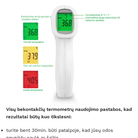
Visų bekontakčių termometrų naudojimo pastabos, kad
rezultatai būtų kuo tikslesni:
turite bent 30min. būti patalpoje, kad jūsų odos
neveiktų saulė ar šaltis