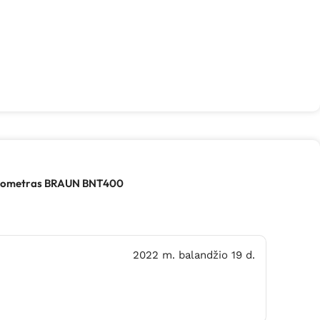
rmometras BRAUN BNT400
2022 m. balandžio 19 d.