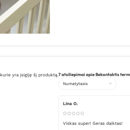
7 atsiliepimai apie
Bekontaktis te
 kurie yra įsigiję šį produktą.
Lina O.
Viskas super! Geras daiktas!