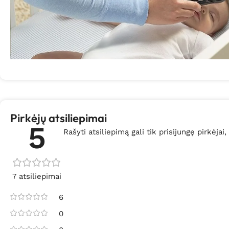
Pirkėjų atsiliepimai
5
Rašyti atsiliepimą gali tik prisijungę pirkėjai,
7 atsiliepimai
6
0