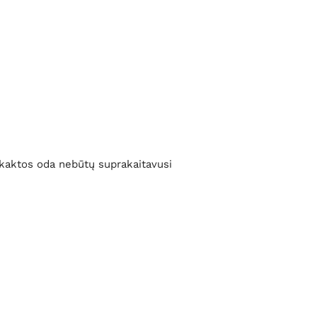
d kaktos oda nebūtų suprakaitavusi