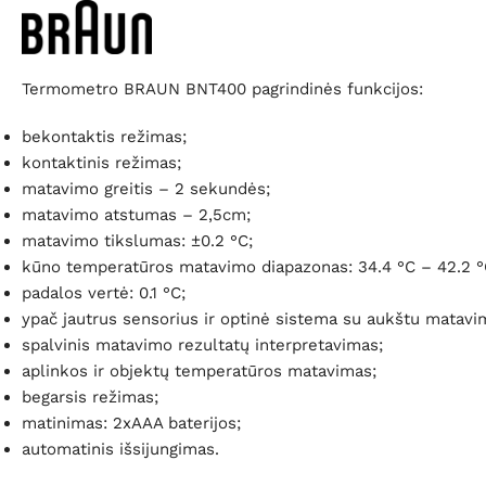
Termometro BRAUN BNT400 pagrindinės funkcijos:
bekontaktis režimas;
kontaktinis režimas;
matavimo greitis – 2 sekundės;
matavimo atstumas – 2,5cm;
matavimo tikslumas: ±0.2 °C;
kūno temperatūros matavimo diapazonas: 34.4 °C – 42.2 °
padalos vertė: 0.1 °C;
ypač jautrus sensorius ir optinė sistema su aukštu matavi
spalvinis matavimo rezultatų interpretavimas;
aplinkos ir objektų temperatūros matavimas;
begarsis režimas;
matinimas: 2xAAA baterijos;
automatinis išsijungimas.