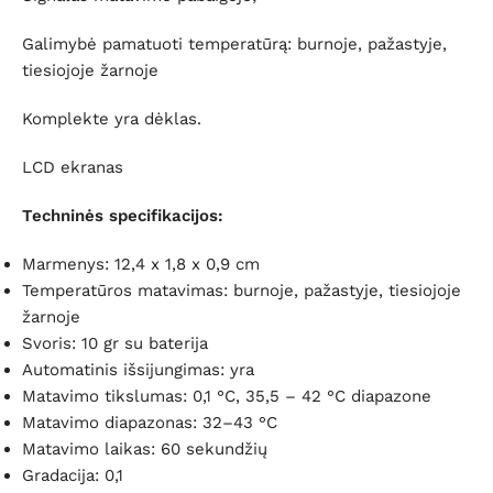
Galimybė pamatuoti temperatūrą: burnoje, pažastyje,
tiesiojoje žarnoje
Komplekte yra dėklas.
LCD ekranas
Techninės specifikacijos:
Marmenys: 12,4 x 1,8 x 0,9 cm
Temperatūros matavimas: burnoje, pažastyje, tiesiojoje
žarnoje
Svoris: 10 gr su baterija
Automatinis išsijungimas: yra
Matavimo tikslumas: 0,1 °C, 35,5 – 42 °C diapazone
Matavimo diapazonas: 32–43 °C
Matavimo laikas: 60 sekundžių
Gradacija: 0,1