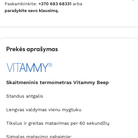
Paskambinkite:
+370 683 68331
arba
parašykite savo klausimą.
Prekės aprašymas
Skaitmeninis termometras Vitammy Beep
Standus antgalis
Lengvas valdymas vienu mygtuku
Tikslus ir greitas matavimas per 60 sekundžių
Signalas matavimo pabaigoje;