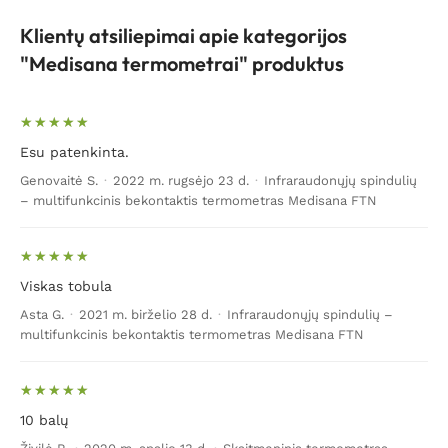
Klientų atsiliepimai apie kategorijos
"Medisana termometrai" produktus
Esu patenkinta.
Genovaitė S.
·
2022 m. rugsėjo 23 d.
·
Infraraudonųjų spindulių
– multifunkcinis bekontaktis termometras Medisana FTN
Viskas tobula
Asta G.
·
2021 m. birželio 28 d.
·
Infraraudonųjų spindulių –
multifunkcinis bekontaktis termometras Medisana FTN
10 balų