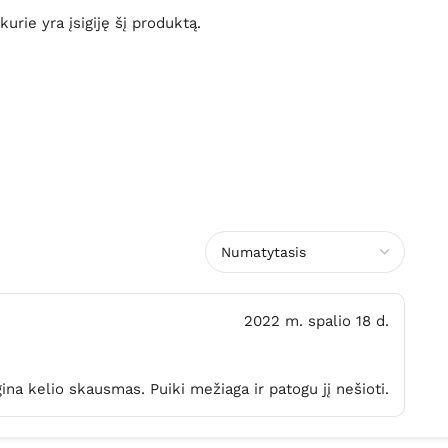
 kurie yra įsigiję šį produktą.
2022 m. spalio 18 d.
ina kelio skausmas. Puiki mežiaga ir patogu jį nešioti.