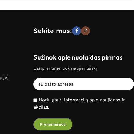
Sekite mus:
Sužinok apie nuolaidas pirmas
Užsiprenumeruok naujienlaiškį
pija)
Noriu gauti informaciją apie naujienas ir
akcijas.