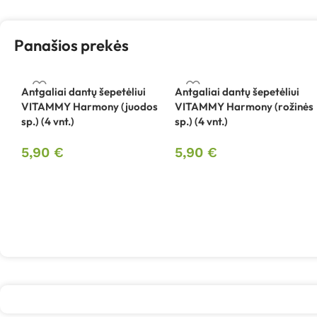
Panašios prekės
Antgaliai dantų šepetėliui
Antgaliai dantų šepetėliui
VITAMMY Harmony (juodos
VITAMMY Harmony (rožinės
sp.) (4 vnt.)
sp.) (4 vnt.)
5,90
€
5,90
€