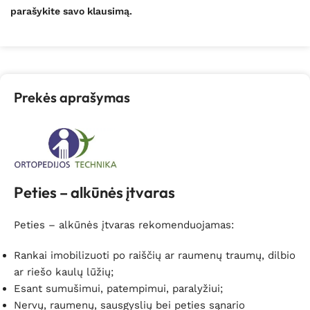
parašykite savo klausimą.
Prekės aprašymas
Peties – alkūnės įtvaras
Peties – alkūnės įtvaras rekomenduojamas:
Rankai imobilizuoti po raiščių ar raumenų traumų, dilbio
ar riešo kaulų lūžių;
Esant sumušimui, patempimui, paralyžiui;
Nervų, raumenų, sausgyslių bei peties sąnario