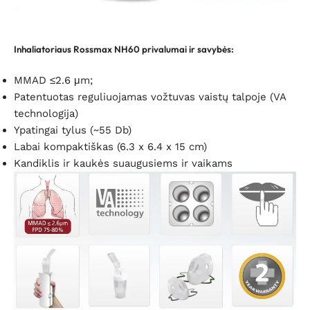
Inhaliatoriaus Rossmax NH60 privalumai ir savybės
:
MMAD ≤2.6 μm;
Patentuotas reguliuojamas vožtuvas vaistų talpoje (VA
technologija)
Ypatingai tylus (~55 Db)
Labai kompaktiškas (6.3 x 6.4 x 15 cm)
Kandiklis ir kaukės suaugusiems ir vaikams