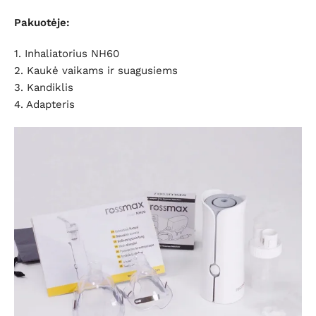
Pakuotėje:
1. Inhaliatorius NH60
2. Kaukė vaikams ir suagusiems
3. Kandiklis
4. Adapteris