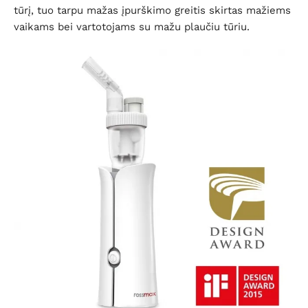
tūrį, tuo tarpu mažas įpurškimo greitis skirtas mažiems
vaikams bei vartotojams su mažu plaučiu tūriu.