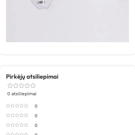
Pirkėjų atsiliepimai
0 atsiliepimai
0
0
0