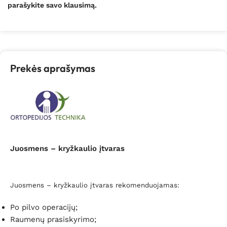
parašykite savo klausimą.
Prekės aprašymas
Juosmens – kryžkaulio įtvaras
Juosmens – kryžkaulio įtvaras rekomenduojamas:
Po pilvo operacijų;
Raumenų prasiskyrimo;