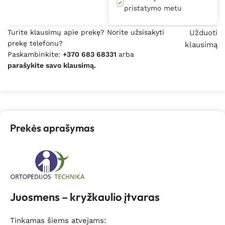
pristatymo metu
Turite klausimų apie prekę? Norite užsisakyti
Užduoti
prekę telefonu?
klausimą
Paskambinkite:
+370 683 68331
arba
parašykite savo klausimą.
Prekės aprašymas
Juosmens – kryžkaulio įtvaras
Tinkamas šiems atvejams: