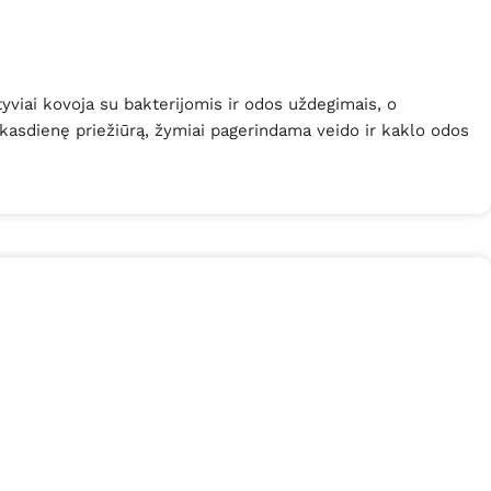
yviai kovoja su bakterijomis ir odos uždegimais, o
o kasdienę priežiūrą, žymiai pagerindama veido ir kaklo odos