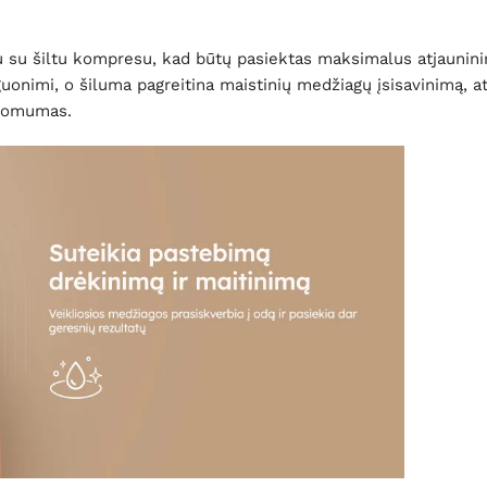
tu su šiltu kompresu, kad būtų pasiektas maksimalus atjaunini
eguonimi, o šiluma pagreitina maistinių medžiagų įsisavinimą, 
atomumas.