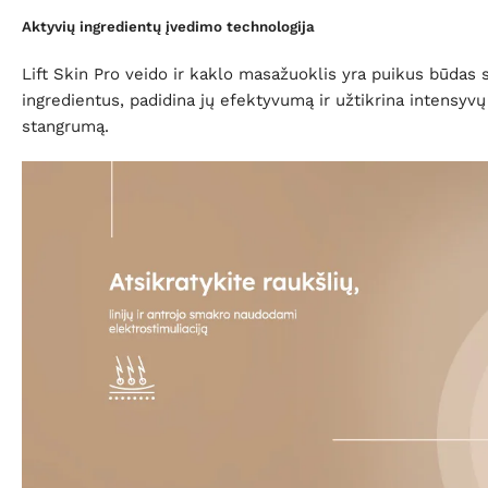
Aktyvių ingredientų įvedimo technologija
Lift Skin Pro veido ir kaklo masažuoklis yra puikus būdas 
ingredientus, padidina jų efektyvumą ir užtikrina intensyv
stangrumą.