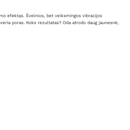
mo efektas. Švelnios, bet veiksmingos vibracijos
atveria poras. Koks rezultatas? Oda atrodo daug jaunesnė,