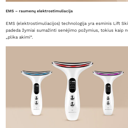
EMS – raumenų elektrostimuliacija
EMS (elektrostimuliacijos) technologija yra esminis Lift Sk
padeda žymiai sumažinti senėjimo požymius, tokius kaip nu
„plika akimi“.