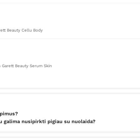
arett Beauty Cellu Body
s Garett Beauty Serum Skin
iepimus?
 galima nusipirkti pigiau su nuolaida?