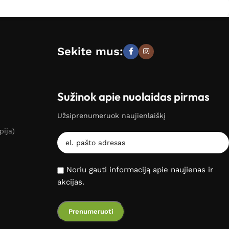
Sekite mus:
Sužinok apie nuolaidas pirmas
Užsiprenumeruok naujienlaiškį
pija)
Noriu gauti informaciją apie naujienas ir
akcijas.