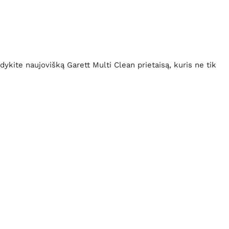
dykite naujovišką Garett Multi Clean prietaisą, kuris ne tik