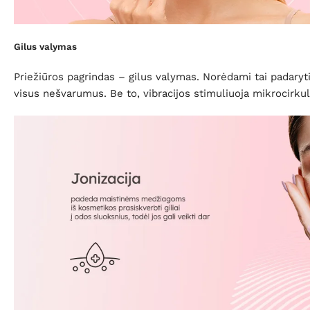
Gilus valymas
Priežiūros pagrindas – gilus valymas. Norėdami tai padaryti, 
visus nešvarumus. Be to, vibracijos stimuliuoja mikrocirkul