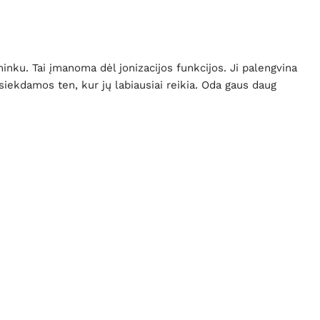
nku. Tai įmanoma dėl jonizacijos funkcijos. Ji palengvina
iekdamos ten, kur jų labiausiai reikia. Oda gaus daug