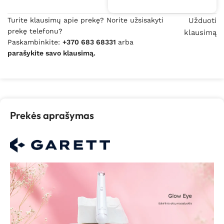
Turite klausimų apie prekę? Norite užsisakyti
Užduoti
prekę telefonu?
klausimą
Paskambinkite:
+370 683 68331
arba
parašykite savo klausimą.
Prekės aprašymas