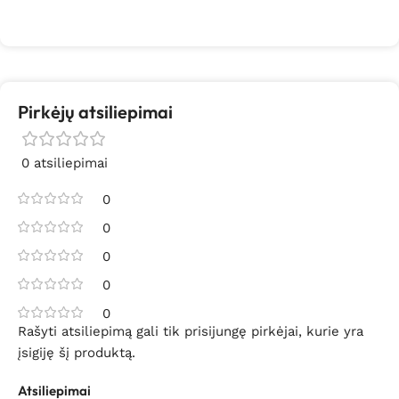
Pirkėjų atsiliepimai
0 atsiliepimai
0
0
0
0
0
Rašyti atsiliepimą gali tik prisijungę pirkėjai, kurie yra
įsigiję šį produktą.
Atsiliepimai