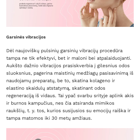
Garsinės vibracijos
Dėl naujoviškų pulsinių garsinių vibracijų procedūra
tampa ne tik efektyvi, bet ir maloni bei atpalaiduojanti.
Aukšto dažnio vibracijos prasiskverbia į gilesnius odos
sluoksnius, pagerina maistinių medžiagų pasisavinimą iš
naudojamų preparatų, be to, skatina kolageno ir
elastino skaidulų atstatymą, skatinant odos
regeneraciją iš vidaus. Tai ypač svarbu srityje aplink akis
ir burnos kampučius, nes čia atsiranda mimikos
raukšlių, t. y. tos, kurios susijusios su emocijų raiška ir
tampa matomos iki 30 metų amžiaus.