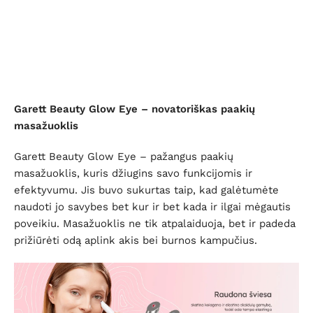
Garett Beauty Glow Eye – novatoriškas paakių
masažuoklis
Garett Beauty Glow Eye – pažangus paakių
masažuoklis, kuris džiugins savo funkcijomis ir
efektyvumu. Jis buvo sukurtas taip, kad galėtumėte
naudoti jo savybes bet kur ir bet kada ir ilgai mėgautis
poveikiu. Masažuoklis ne tik atpalaiduoja, bet ir padeda
prižiūrėti odą aplink akis bei burnos kampučius.