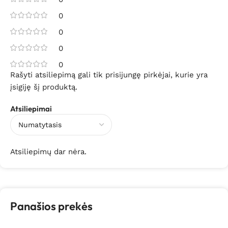
0
0
0
0
Rašyti atsiliepimą gali tik prisijungę pirkėjai, kurie yra
įsigiję šį produktą.
Atsiliepimai
Atsiliepimų dar nėra.
Panašios prekės