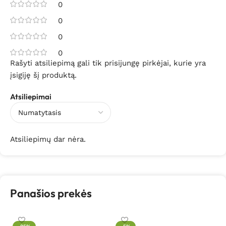
0
0
0
0
Rašyti atsiliepimą gali tik prisijungę pirkėjai, kurie yra
įsigiję šį produktą.
Atsiliepimai
Atsiliepimų dar nėra.
Panašios prekės