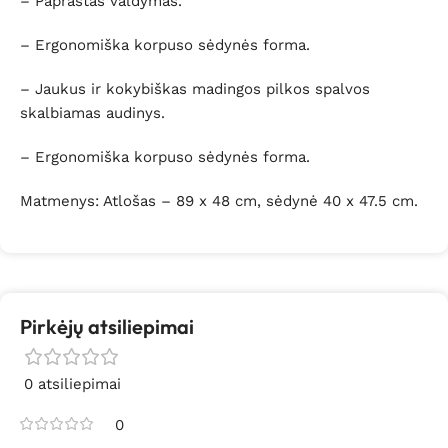
– Paprastas valdymas.
– Ergonomiška korpuso sėdynės forma.
– Jaukus ir kokybiškas madingos pilkos spalvos
skalbiamas audinys.
– Ergonomiška korpuso sėdynės forma.
Matmenys: Atlošas – 89 x 48 cm, sėdynė 40 x 47.5 cm.
Pirkėjų atsiliepimai
0 atsiliepimai
0