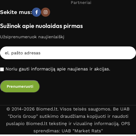
Partneriai
Sekite mus:
Sužinok apie nuolaidas pirmas
Užsiprenumeruok naujienlaiškį
Noriu gauti informaciją apie naujienas ir akcijas.
© 2014-2026 Biomed.lt. Visos teisės saugomos. Be UAB
"Doris Group" sutikimo draudžiama kopijuoti ir naudoti
puslapio Biomed.lt tekstinę ir vizualinę informaciją. OPS
sprendimas: UAB "Market Rats"