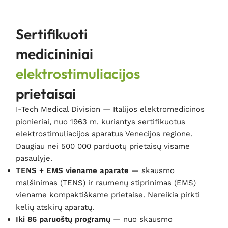
Sertifikuoti
medicininiai
elektrostimuliacijos
prietaisai
I-Tech Medical Division — Italijos elektromedicinos
pionieriai, nuo 1963 m. kuriantys sertifikuotus
elektrostimuliacijos aparatus Venecijos regione.
Daugiau nei 500 000 parduotų prietaisų visame
pasaulyje.
TENS + EMS viename aparate
— skausmo
malšinimas (TENS) ir raumenų stiprinimas (EMS)
viename kompaktiškame prietaise. Nereikia pirkti
kelių atskirų aparatų.
Iki 86 paruoštų programų
— nuo skausmo