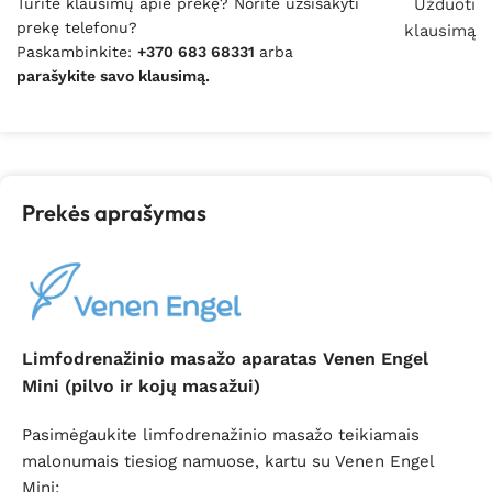
Turite klausimų apie prekę? Norite užsisakyti
Užduoti
prekę telefonu?
klausimą
Paskambinkite:
+370 683 68331
arba
parašykite savo klausimą.
Prekės aprašymas
Limfodrenažinio masažo aparatas Venen Engel
Mini (pilvo ir kojų masažui)
Pasimėgaukite limfodrenažinio masažo teikiamais
malonumais tiesiog namuose, kartu su Venen Engel
Mini: