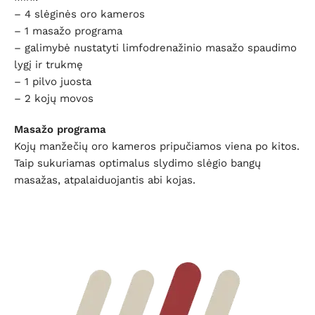
– 4 slėginės oro kameros
– 1 masažo programa
– galimybė nustatyti limfodrenažinio masažo spaudimo
lygį ir trukmę
– 1 pilvo juosta
– 2 kojų movos
Masažo programa
Kojų manžečių oro kameros pripučiamos viena po kitos.
Taip sukuriamas optimalus slydimo slėgio bangų
masažas, atpalaiduojantis abi kojas.