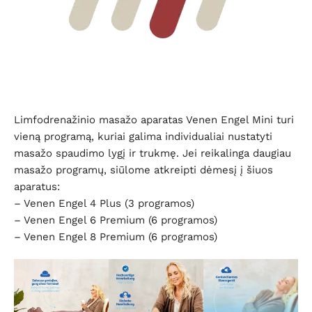
Limfodrenažinio masažo aparatas Venen Engel Mini turi
vieną programą, kuriai galima individualiai nustatyti
masažo spaudimo lygį ir trukmę. Jei reikalinga daugiau
masažo programų, siūlome atkreipti dėmesį į šiuos
aparatus:
– Venen Engel 4 Plus (3 programos)
– Venen Engel 6 Premium (6 programos)
– Venen Engel 8 Premium (6 programos)