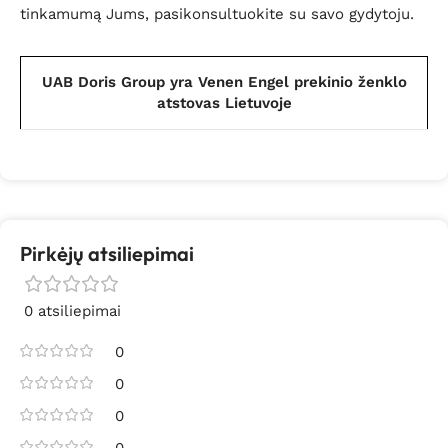
tinkamumą Jums, pasikonsultuokite su savo gydytoju.
UAB Doris Group yra Venen Engel prekinio ženklo
atstovas Lietuvoje
Pirkėjų atsiliepimai
0 atsiliepimai
0
0
0