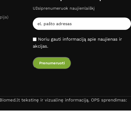
Užsiprenumeruok naujienlaiškį
pija)
Noriu gauti informaciją apie naujienas ir
akcijas.
iomed.lt tekstinę ir vizualinę informaciją. OPS sprendimas: