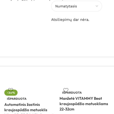
Atsiliepimų dar nėra.
-30%
IŠPARDUOTA
Manžetė VITAMMY Beat
IŠPARDUOTA
kraujospūdžio matuokliams
Automatinis žastinis
22-32cm
kraujospūdžio matuoklis