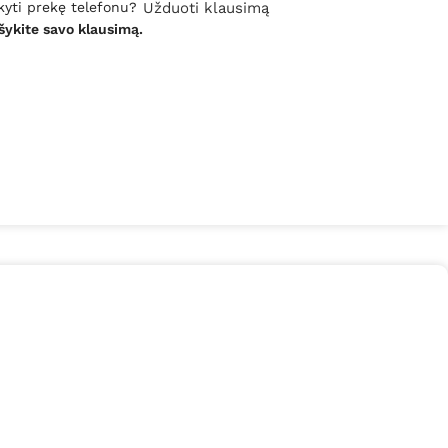
kyti prekę telefonu?
Užduoti klausimą
šykite savo klausimą.