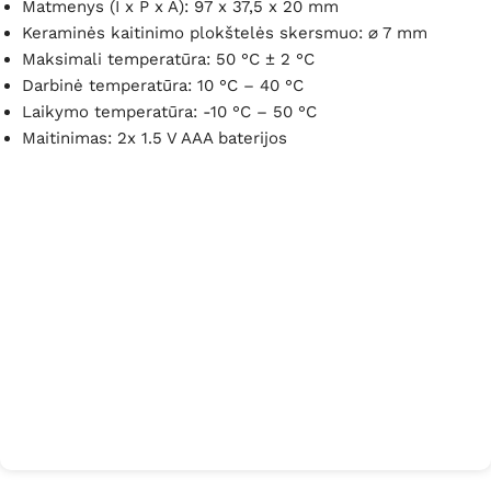
Matmenys (I x P x A): 97 x 37,5 x 20 mm
Keraminės kaitinimo plokštelės skersmuo: ⌀ 7 mm
Maksimali temperatūra: 50 °C ± 2 °C
Darbinė temperatūra: 10 °C – 40 °C
Laikymo temperatūra: -10 °C – 50 °C
Maitinimas: 2x 1.5 V AAA baterijos