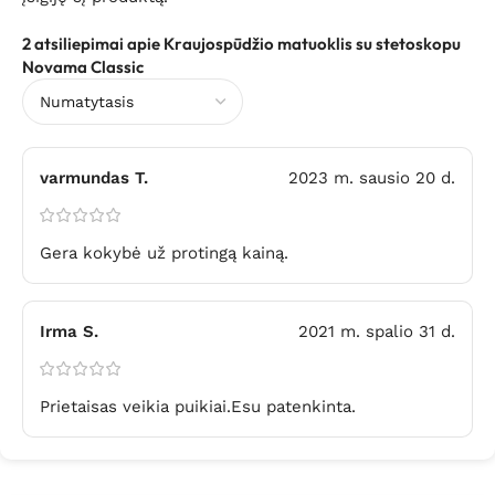
2 atsiliepimai apie
Kraujospūdžio matuoklis su stetoskopu
Novama Classic
varmundas T.
2023 m. sausio 20 d.
Gera kokybė už protingą kainą.
Irma S.
2021 m. spalio 31 d.
Prietaisas veikia puikiai.Esu patenkinta.