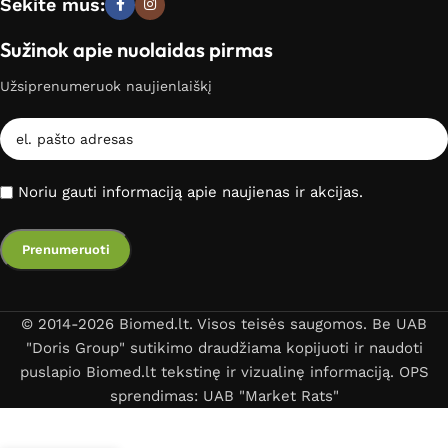
Sekite mus:
Sužinok apie nuolaidas pirmas
Užsiprenumeruok naujienlaiškį
Noriu gauti informaciją apie naujienas ir akcijas.
© 2014-2026 Biomed.lt. Visos teisės saugomos. Be UAB
"Doris Group" sutikimo draudžiama kopijuoti ir naudoti
puslapio Biomed.lt tekstinę ir vizualinę informaciją. OPS
sprendimas: UAB "Market Rats"
Pilvo / Juosmens srities