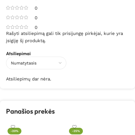
0
0
0
Rašyti atsiliepimą gali tik prisijungę pirkėjai, kurie yra
įsigiję šį produktą.
Atsiliepimai
Atsiliepimų dar nėra.
Panašios prekės
-20%
-25%