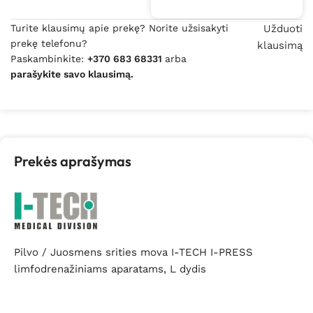
Turite klausimų apie prekę? Norite užsisakyti
Užduoti
prekę telefonu?
klausimą
Paskambinkite:
+370 683 68331
arba
parašykite savo klausimą.
Prekės aprašymas
Pilvo / Juosmens srities mova I-TECH I-PRESS
limfodrenažiniams aparatams, L dydis