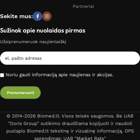
Partneriai
Sekite mus:
Sužinok apie nuolaidas pirmas
Užsiprenumeruok naujienlaiškį
Noriu gauti informaciją apie naujienas ir akcijas.
© 2014-2026 Biomed.lt. Visos teisės saugomos. Be UAB
"Doris Group" sutikimo draudžiama kopijuoti ir naudoti
puslapio Biomed.lt tekstinę ir vizualinę informaciją. OPS
sprendimas: UAB "Market Rats"