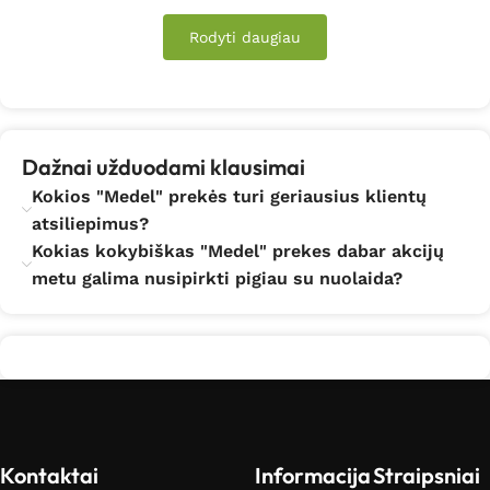
Rodyti daugiau
Dažnai užduodami klausimai
Kokios "Medel" prekės turi geriausius klientų
atsiliepimus?
Kokias kokybiškas "Medel" prekes dabar akcijų
metu galima nusipirkti pigiau su nuolaida?
Kontaktai
Informacija
Straipsniai