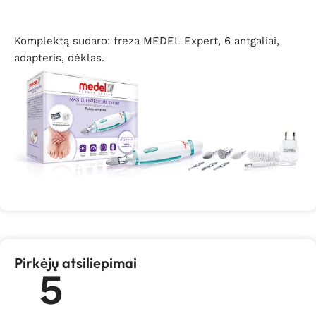
Komplektą sudaro: freza MEDEL Expert, 6 antgaliai,
adapteris, dėklas.
Pirkėjų atsiliepimai
5