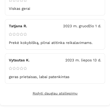
Viskas gerai
Tatjana R.
2023 m. gruodžio 1 d.
Prekė kokybišką, pilnai atitinka reikalavimams.
Vytautas K.
2023 m. liepos 13 d.
geras prietaisas, labai patenkintas
Rodyti daugiau atsiliepimų