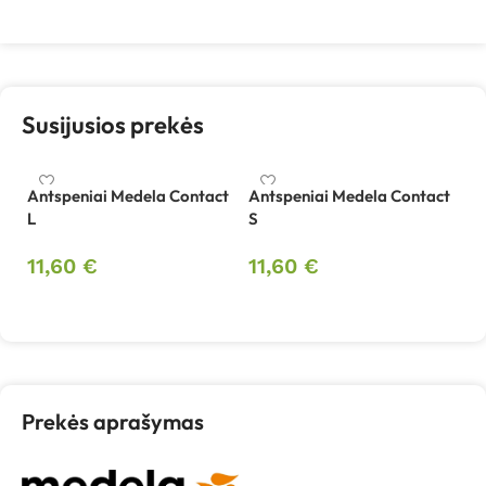
Susijusios prekės
Antspeniai Medela Contact
Antspeniai Medela Contact
L
S
11,60
€
11,60
€
Į krepšelį
Į krepšelį
Prekės aprašymas